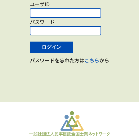
ユーザID
パスワード
ログイン
パスワードを忘れた方は
こちら
から